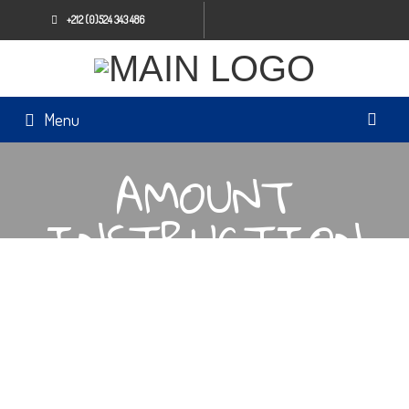
+212 (0)524 343 486
Menu
AMOUNT
INSTRUCTION