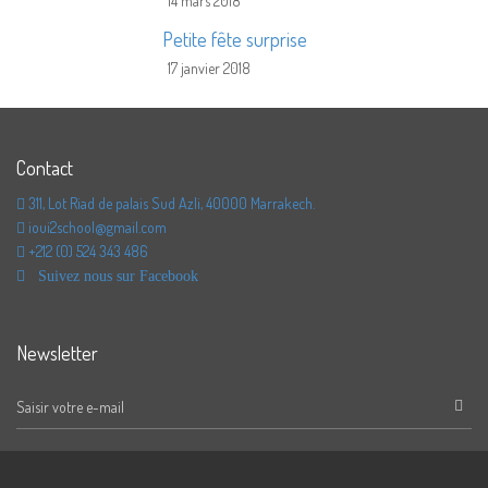
14 mars 2018
Petite fête surprise
17 janvier 2018
Contact
311, Lot Riad de palais Sud Azli, 40000 Marrakech.
ioui2school@gmail.com
+212 (0) 524 343 486
Suivez nous sur Facebook
Newsletter