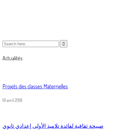
your essay
Actualités
Projets des classes Maternelles
19 avril 2018
صبيحة ثقافية لفائدة تلاميذ الأولى إعدادي ثانوي