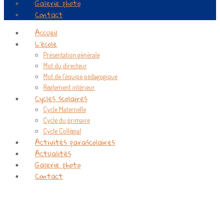
Galerie photo
Contact
Accueil
L’école
Présentation générale
Mot du directeur
Mot de l’équipe pédagogique
Règlement intérieur
Cycles scolaires
Cycle Maternelle
Cycle du primaire
Cycle Collégial
Activités parascolaires
Actualités
Galerie photo
Contact