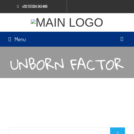
+212 (0)524 343 486
Menu
UNBORN FACTOR