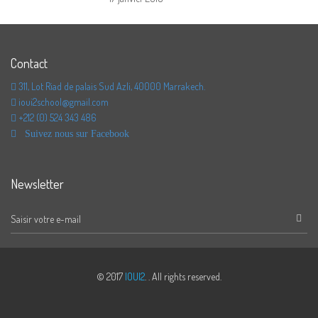
Contact
311, Lot Riad de palais Sud Azli, 40000 Marrakech.
ioui2school@gmail.com
+212 (0) 524 343 486
Suivez nous sur Facebook
Newsletter
© 2017
IOUI2
. . All rights reserved.