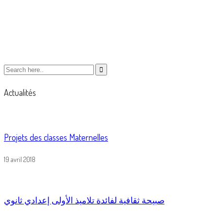
Open College
Actualités
Projets des classes Maternelles
19 avril 2018
صبيحة ثقافية لفائدة تلاميذ الأولى إعدادي ثانوي