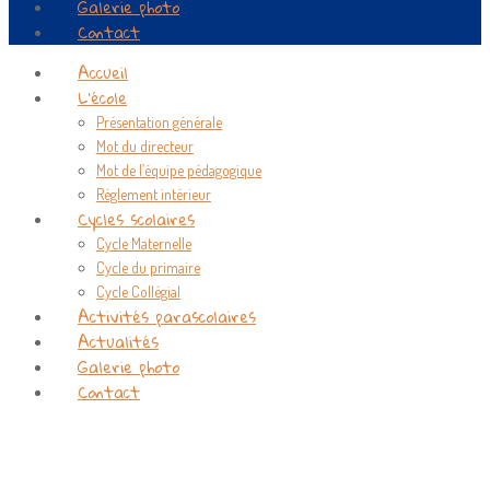
Galerie photo
Contact
Accueil
L’école
Présentation générale
Mot du directeur
Mot de l’équipe pédagogique
Règlement intérieur
Cycles scolaires
Cycle Maternelle
Cycle du primaire
Cycle Collégial
Activités parascolaires
Actualités
Galerie photo
Contact