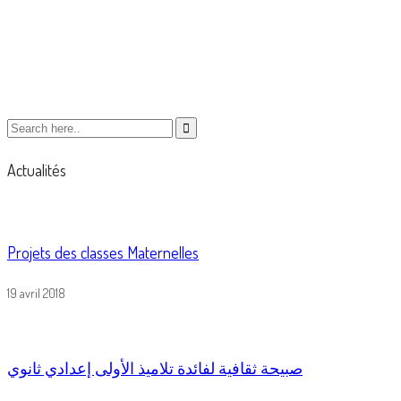
free exercise
Actualités
Projets des classes Maternelles
19 avril 2018
صبيحة ثقافية لفائدة تلاميذ الأولى إعدادي ثانوي