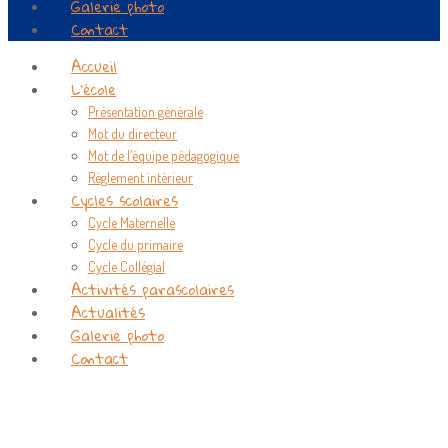
Galerie photo
Contact
Accueil
L’école
Présentation générale
Mot du directeur
Mot de l’équipe pédagogique
Règlement intérieur
Cycles scolaires
Cycle Maternelle
Cycle du primaire
Cycle Collégial
Activités parascolaires
Actualités
Galerie photo
Contact