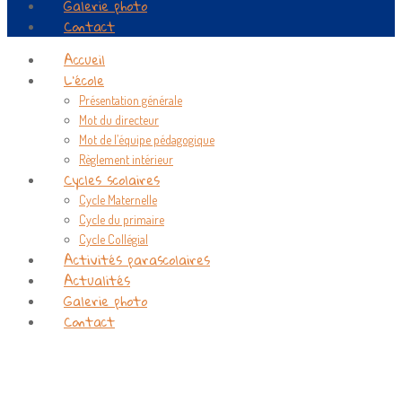
Galerie photo
Contact
Accueil
L’école
Présentation générale
Mot du directeur
Mot de l’équipe pédagogique
Règlement intérieur
Cycles scolaires
Cycle Maternelle
Cycle du primaire
Cycle Collégial
Activités parascolaires
Actualités
Galerie photo
Contact