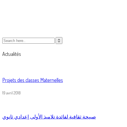
down your
Actualités
Projets des classes Maternelles
19 avril 2018
صبيحة ثقافية لفائدة تلاميذ الأولى إعدادي ثانوي