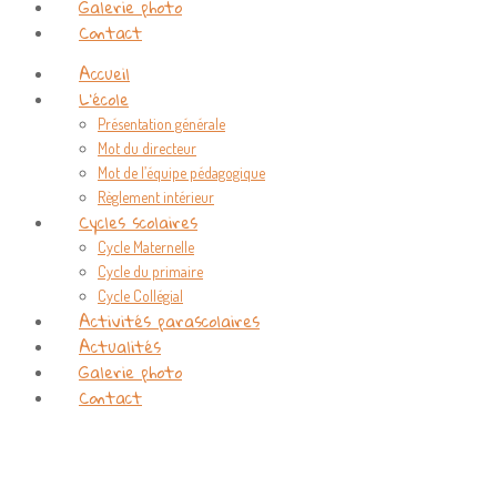
Galerie photo
Contact
Accueil
L’école
Présentation générale
Mot du directeur
Mot de l’équipe pédagogique
Règlement intérieur
Cycles scolaires
Cycle Maternelle
Cycle du primaire
Cycle Collégial
Activités parascolaires
Actualités
Galerie photo
Contact