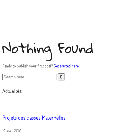
ukrainian brides
Nothing Found
Ready to publish your first post?
Get started here
.
Actualités
Projets des classes Maternelles
19 avril 2018