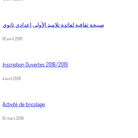
صبيحة ثقافية لفائدة تلاميذ الأولى إعدادي ثانوي
18 avril 2018
Inscription Ouvertes 2018/2019
4 avril 2018
Activité de bricolage
16 mars 2018