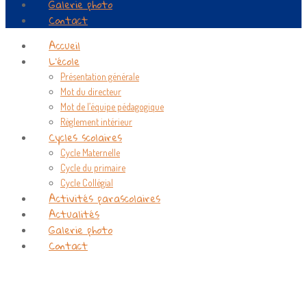
Galerie photo
Contact
Accueil
L’école
Présentation générale
Mot du directeur
Mot de l’équipe pédagogique
Règlement intérieur
Cycles scolaires
Cycle Maternelle
Cycle du primaire
Cycle Collégial
Activités parascolaires
Actualités
Galerie photo
Contact