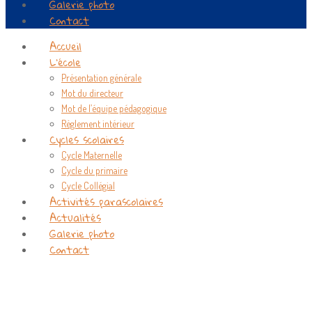
Galerie photo
Contact
Accueil
L’école
Présentation générale
Mot du directeur
Mot de l’équipe pédagogique
Règlement intérieur
Cycles scolaires
Cycle Maternelle
Cycle du primaire
Cycle Collégial
Activités parascolaires
Actualités
Galerie photo
Contact