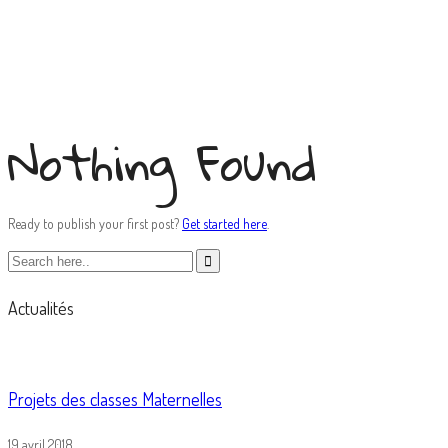
russian brides club
Nothing Found
Ready to publish your first post?
Get started here
.
Actualités
Projets des classes Maternelles
19 avril 2018