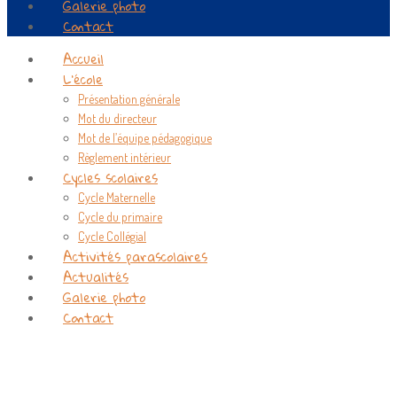
Galerie photo
Contact
Accueil
L’école
Présentation générale
Mot du directeur
Mot de l’équipe pédagogique
Règlement intérieur
Cycles scolaires
Cycle Maternelle
Cycle du primaire
Cycle Collégial
Activités parascolaires
Actualités
Galerie photo
Contact