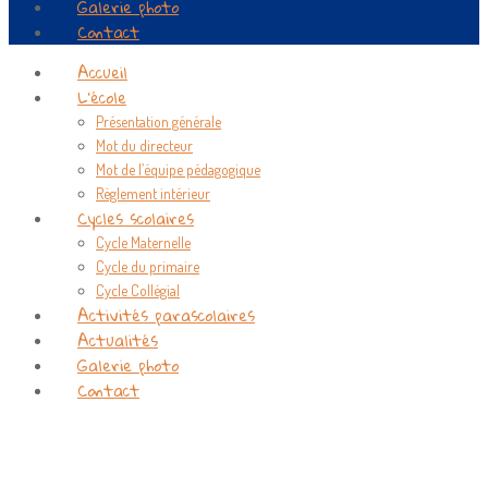
Galerie photo
Contact
Accueil
L’école
Présentation générale
Mot du directeur
Mot de l’équipe pédagogique
Règlement intérieur
Cycles scolaires
Cycle Maternelle
Cycle du primaire
Cycle Collégial
Activités parascolaires
Actualités
Galerie photo
Contact