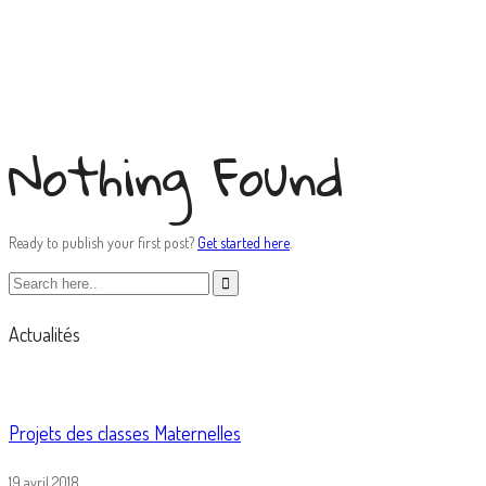
purificateur
Nothing Found
Ready to publish your first post?
Get started here
.
Actualités
Projets des classes Maternelles
19 avril 2018