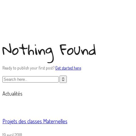
Nothing Found
Ready to publish your first post?
Get started here
.
Actualités
Projets des classes Maternelles
19 avril 2018