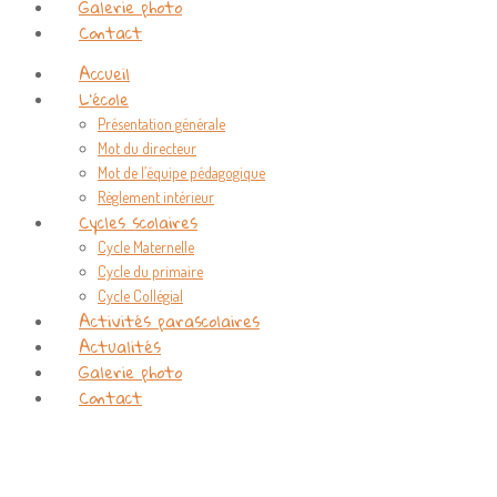
Galerie photo
Contact
Accueil
L’école
Présentation générale
Mot du directeur
Mot de l’équipe pédagogique
Règlement intérieur
Cycles scolaires
Cycle Maternelle
Cycle du primaire
Cycle Collégial
Activités parascolaires
Actualités
Galerie photo
Contact