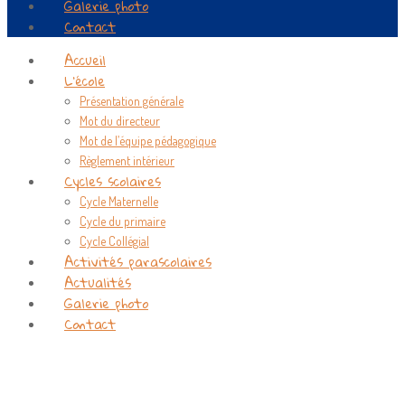
Galerie photo
Contact
Accueil
L’école
Présentation générale
Mot du directeur
Mot de l’équipe pédagogique
Règlement intérieur
Cycles scolaires
Cycle Maternelle
Cycle du primaire
Cycle Collégial
Activités parascolaires
Actualités
Galerie photo
Contact