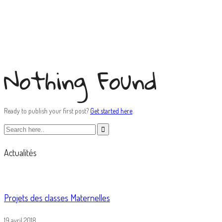
Japanese Dating
Nothing Found
Ready to publish your first post?
Get started here
.
Actualités
Projets des classes Maternelles
19 avril 2018