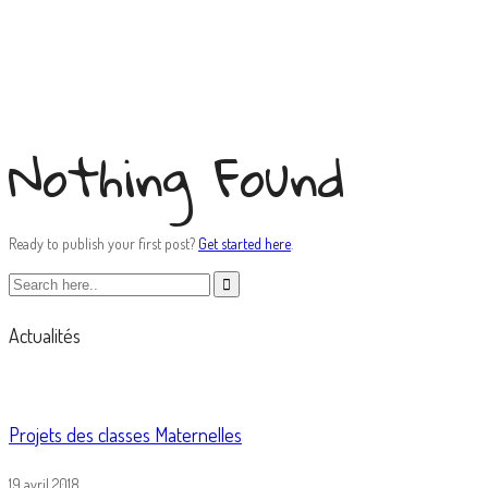
hookup
Nothing Found
Ready to publish your first post?
Get started here
.
Actualités
Projets des classes Maternelles
19 avril 2018