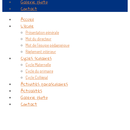
Galerie photo
Contact
Accueil
L’école
Présentation générale
Mot du directeur
Mot de l’équipe pédagogique
Règlement intérieur
Cycles scolaires
Cycle Maternelle
Cycle du primaire
Cycle Collégial
Activités parascolaires
Actualités
Galerie photo
Contact