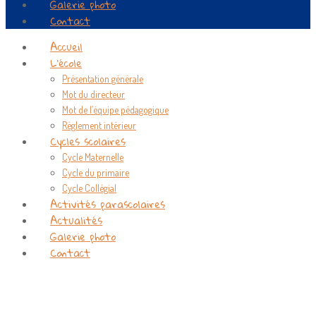
Galerie photo
Contact
Accueil
L’école
Présentation générale
Mot du directeur
Mot de l’équipe pédagogique
Règlement intérieur
Cycles scolaires
Cycle Maternelle
Cycle du primaire
Cycle Collégial
Activités parascolaires
Actualités
Galerie photo
Contact