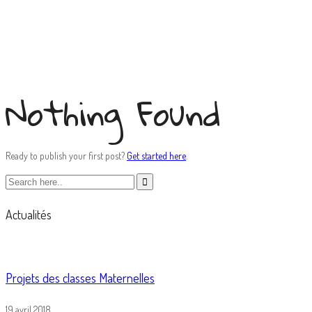
hemp
Nothing Found
Ready to publish your first post?
Get started here
.
Actualités
Projets des classes Maternelles
19 avril 2018