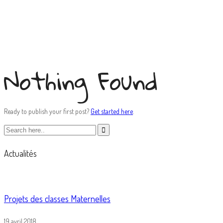
cherry blossoms
Nothing Found
Ready to publish your first post?
Get started here
.
Actualités
Projets des classes Maternelles
19 avril 2018