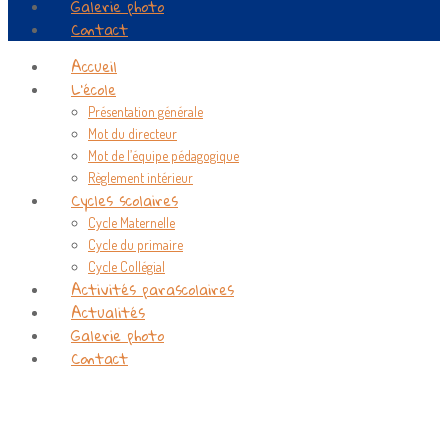
Galerie photo
Contact
Accueil
L’école
Présentation générale
Mot du directeur
Mot de l’équipe pédagogique
Règlement intérieur
Cycles scolaires
Cycle Maternelle
Cycle du primaire
Cycle Collégial
Activités parascolaires
Actualités
Galerie photo
Contact