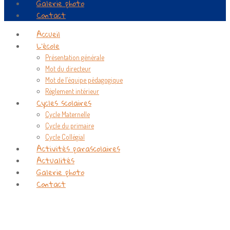
Galerie photo
Contact
Accueil
L’école
Présentation générale
Mot du directeur
Mot de l’équipe pédagogique
Règlement intérieur
Cycles scolaires
Cycle Maternelle
Cycle du primaire
Cycle Collégial
Activités parascolaires
Actualités
Galerie photo
Contact