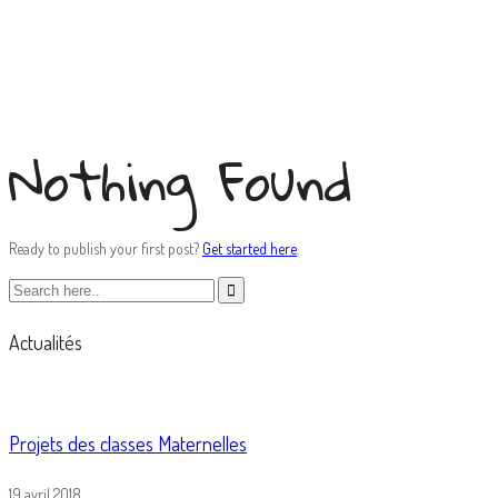
Best antivirus
Nothing Found
Ready to publish your first post?
Get started here
.
Actualités
Projets des classes Maternelles
19 avril 2018